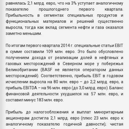
равнялась 2,1 млрд. евро, что на 3% уступает аналогичному
показателю прошлогоднего первого квартала.
Прибыльность в сегментах специальных продуктов и
функциональных материалов и решений существенно
выросла, тогда как вклад сегмента нефти и газа оказался
заметно меньшим.
По итогам первого квартала 2014 г. специальные статьи EBIT
в сумме составили 109 млн. евро. Это было обусловлено
получением дохода от реализации долей в нефтяных и
газовых месторождений в Северном море у побережья
Великобритании (BASF не является оператором данных
месторождений). Соответственно, прибыль EBIT в годовом
исчислении выросла на 80 млн. евро – до 2,2 млрд. евро, а
прибыль EBITDA – на 96 млн. евро (до 3,0 млрд. евро). Баланс
финансовой деятельности ухудшился на 57 млн. евро, и
составил минус 183 млн. евро.
Прибыль до налогообложения и выплат миноритарным
акционерам достигла 2,1 млрд. евро (плюс 23 млн. евро к
аналогичному показателю годичной давности); чистая