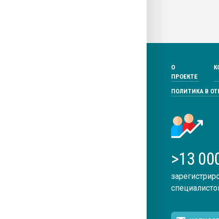
О
К
ПРОЕКТЕ
ПОЛИТИКА В О
>13 00
зарегистрир
специалисто