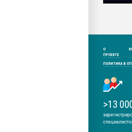
О
К
ПРОЕКТЕ
ПОЛИТИКА В О
>13 00
зарегистрир
специалисто