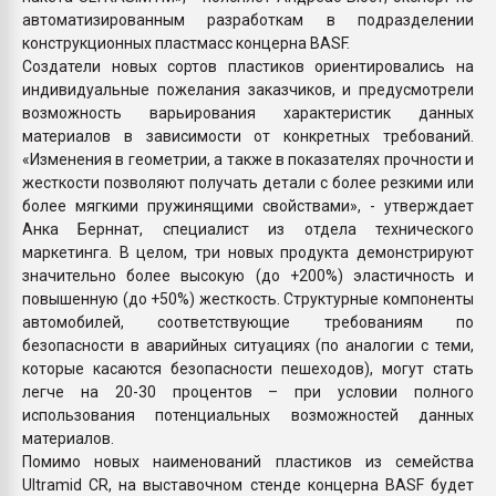
автоматизированным разработкам в подразделении
конструкционных пластмасс концерна BASF.
Создатели новых сортов пластиков ориентировались на
индивидуальные пожелания заказчиков, и предусмотрели
возможность варьирования характеристик данных
материалов в зависимости от конкретных требований.
«Изменения в геометрии, а также в показателях прочности и
жесткости позволяют получать детали с более резкими или
более мягкими пружинящими свойствами», - утверждает
Анка Берннат, специалист из отдела технического
маркетинга. В целом, три новых продукта демонстрируют
значительно более высокую (до +200%) эластичность и
повышенную (до +50%) жесткость. Структурные компоненты
автомобилей, соответствующие требованиям по
безопасности в аварийных ситуациях (по аналогии с теми,
которые касаются безопасности пешеходов), могут стать
легче на 20-30 процентов – при условии полного
использования потенциальных возможностей данных
материалов.
Помимо новых наименований пластиков из семейства
Ultramid CR, на выставочном стенде концерна BASF будет