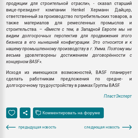
продукции для строительной отрасли»,
- сказал старший
вице-президент компании Henkel Херманн Дайцер,
ответственный за производство потребительских товаров, а
также материалов для ремесленных промыслов и
строительства. –
«Вместе с тем, в Западной Европе мы не
видим долгосрочных перспектив для продвижения этого
бизнеса в его нынешней конфигурации. Это относится и к
нашему промышленному производству в г. Умма. Поэтому мы
весьма удовлетворены достижением договорённости с
концерном BASF».
Исходя из имеющихся возможностей, BASF планирует
сделать работникам предложения по средне- и
долгосрочному трудоустройству в рамках Группы BASF.
ПластЭксперт
предыдущая новость
следующая новость