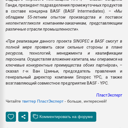
Ганди, президент подразделения промежуточных продуктов
в составе концерна BASF (BASF Intermediates). –
«Мы
обладаем 55-летним опытом производства и поставок
неопентилгликоля компаниям-заказчикам, представляющим
различные отрасли промышленности».
«При реализации данного проекта SINOPEC и BASF смогут в
полной мере проявить свои сильные стороны в плане
ресурсов, технологий, менеджмента и квалификации
персонала. Осуществляя вложение капитала, мы опираемся на
ключевые конкурентные преимущества обоих партнёров»
, –
сказал г-н Ван Цзиньи, председатель правления и
генеральный директор компании Sinopec YPC, а также
возглавляющий совместное предприятие BASF - YPC.
ПластЭксперт
Читайте
твиттер ПластЭксперт
- больше, интересней!