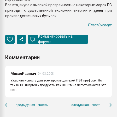
Все это, вкупе с высокой прозрачностью некоторых марок ПС
приводит к существенной экономии энергии и денег при
производстве новых бутылок.
ПластЭксперт
Комментировать на
форуме
Комментарии
МихалИваныч
04.03.2008
Ужасная новость для всех производителей ПЭТ преформ. Но
так ли ПС инертен к продуктам как ПЭТ? Мне чего-то кажется что
нет...
предыдущая новость
следующая новость