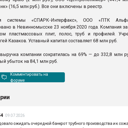
к» (16,5 млн руб.). Все они включены в реестр.
 системы «СПАРК-Интерфакс», ООО «ПТК Альфа
овано в Невинномысске 23 ноября 2020 года. Компания за
ом пластмассовых плит, полос, труб и профилей. Учр
гей Казаков. Уставный капитал составляет 68 млн руб.
 выручка компании сократилась на 69% — до 332,8 млн ру
ый убыток на 84,1 млн руб.
Комментировать на
форуме
рии
54
09.07.2026
едовало ожидать очередной банкрот трубного производства и к со