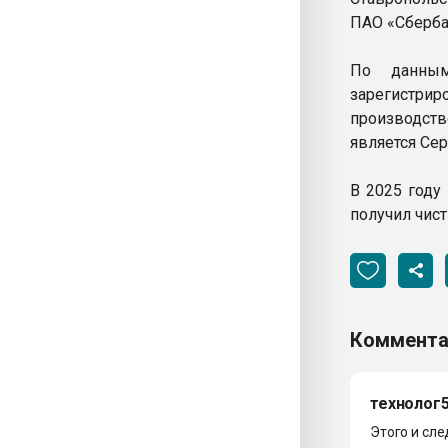
ПАО «Сбербан
По данным
зарегистрир
производств
является Сер
В 2025 году
получил чист
Коммента
технолог
Этого и сл