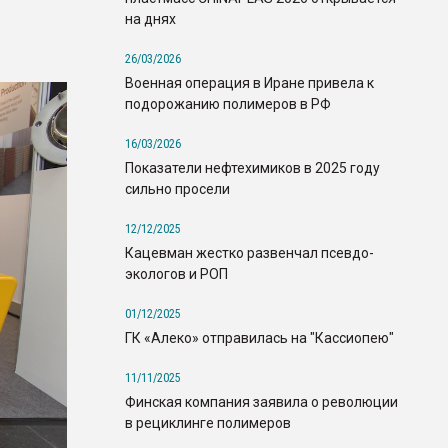
на днях
26/03/2026
Военная операция в Иране привела к
подорожанию полимеров в РФ
16/03/2026
Показатели нефтехимиков в 2025 году
сильно просели
12/12/2025
Кацевман жестко развенчал псевдо-
экологов и РОП
01/12/2025
ГК «Алеко» отправилась на "Кассиопею"
11/11/2025
Финская компания заявила о революции
в рециклинге полимеров