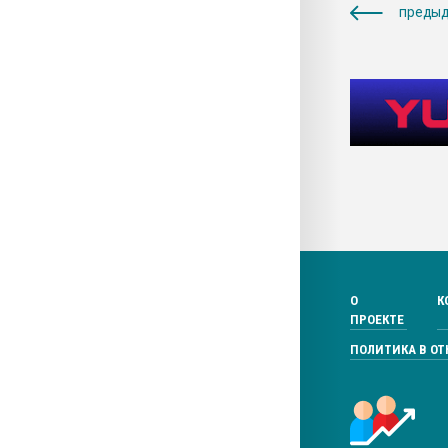
предыд
О
К
ПРОЕКТЕ
ПОЛИТИКА В О