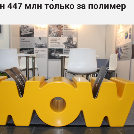
 447 млн только за полимер
ва ПЭТ
ФОРУМ