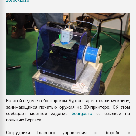
Всё, что касается выду
бутылок
ПЕРЕЙТИ НА 
На этой неделе в болгарском Бургасе арестовали мужчину,
занимающийся печатью оружия на 3D-принтере. Об этом
сообщает местное издание
bourgas.ru
со ссылкой на
полицию Бургаса.
Сотрудники Главного управления по борьбе с