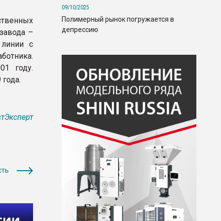
09/10/2025
Полимерный рынок погружается в
ственных
депрессию
завода –
 линии с
ботника.
01 году.
 года.
тЭксперт
сть