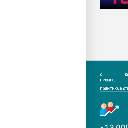
О
К
ПРОЕКТЕ
ПОЛИТИКА В О