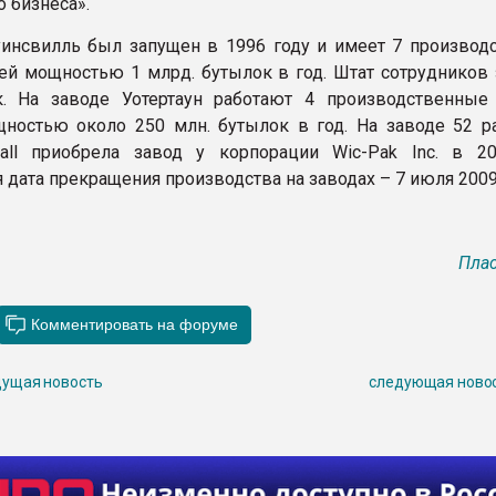
 бизнеса».
инсвилль был запущен в 1996 году и имеет 7 производ
ей мощностью 1 млрд. бутылок в год. Штат сотрудников 
к. На заводе Уотертаун работают 4 производственные
ностью около 250 млн. бутылок в год. На заводе 52 ра
all приобрела завод у корпорации Wic-Pak Inc. в 20
дата прекращения производства на заводах – 7 июля 2009
Плас
ущая новость
следующая ново