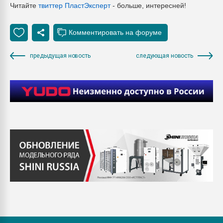
Читайте
твиттер ПластЭксперт
- больше, интересней!
предыдущая новость
следующая новость