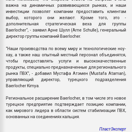
важна на динамичных развивающихся рынках, и наши
инвестиции позволят компании предоставить клиентам
выбор, которого они желают. Кроме того, это -
дополнительная стратегическая веха для группы
Baerlocher“, - заявил Арне Шулл (Arne Schulle), генеральный
директор группы компаний Baerlocher.
“Наши производства по всему миру и технологические ноу-
хау, а также наш опытный местный персонал объединятся,
чтобы предоставлять услуги и высококачественные
продукты, специально предназначенные для регионального
рынка ПВХ”, - добавил Мустафа Атэмен (Mustafa Ataman),
управляющий директор, турецкого подразделения
Baerlocher Kimya.
Региональное расширение Baerlocher, в том числе это новое
турецкое предприятие подтверждает позицию компании,
как мирового лидера в области систем стабилизации ПВХ,
основанных на соединениях кальция.
ПластЭксперт