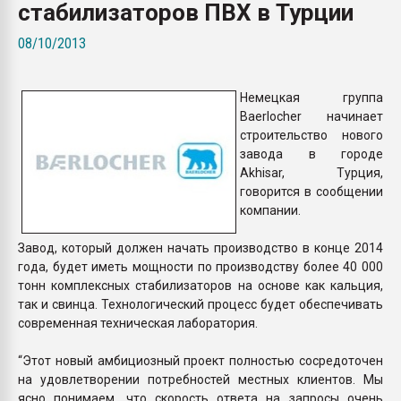
стабилизаторов ПВХ в Турции
Всё, что касается выду
бутылок
08/10/2013
ПЕРЕЙТИ НА 
Немецкая группа
Baerlocher начинает
строительство нового
завода в городе
Akhisar, Турция,
говорится в сообщении
компании.
Завод, который должен начать производство в конце 2014
года, будет иметь мощности по производству более 40 000
тонн комплексных стабилизаторов на основе как кальция,
так и свинца. Технологический процесс будет обеспечивать
современная техническая лаборатория.
“Этот новый амбициозный проект полностью сосредоточен
на удовлетворении потребностей местных клиентов. Мы
ясно понимаем, что скорость ответа на запросы очень