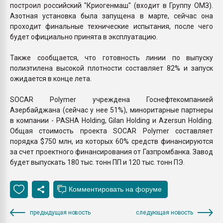
построил российский "Криогенмаш" (входит в Группу ОМЗ).
Азотная установка была запущена в марте, сейчас она
проходит финальные технические испытания, после чего
будет официально принята в эксплуатацию.
Также сообщается, что готовность линии по выпуску
полиэтилена высокой плотности составляет 82% и запуск
ожидается в конце лета.
SOCAR Polymer учреждена Госнефтекомпанией
Азербайджана (сейчас у нее 51%), миноритарные партнеры
в компании - PASHA Holding, Gilan Holding и Azersun Holding.
Общая стоимость проекта SOCAR Polymer составляет
порядка $750 млн, из которых 60% средств финансируются
за счет проектного финансирования от Газпромбанка. Завод
будет выпускать 180 тыс. тонн ПП и 120 тыс. тонн ПЭ.
предыдущая новость
следующая новость