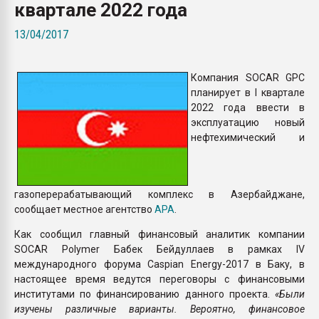
квартале 2022 года
26.07.2022 "Сибирский т
намного дороже
13/04/2017
ПЕРЕЙТИ НА 
Компания SOCAR GPC
планирует в I квартале
2022 года ввести в
эксплуатацию новый
нефтехимический и
газоперерабатывающий комплекс в Азербайджане,
сообщает местное агентство
APA
.
Как сообщил главный финансовый аналитик компании
SOCAR Polymer Бабек Бейдуллаев в рамках IV
международного форума Caspian Energy-2017 в Баку, в
настоящее время ведутся переговоры с финансовыми
институтами по финансированию данного проекта.
«Были
изучены различные варианты. Вероятно, финансовое