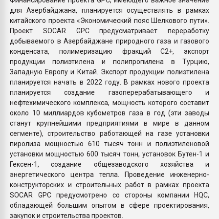
для Азербайджана, планируется осуществлять в рамках
китайского проекта «Экономический пояс Шелкового пути».
Проект SOCAR GPC предусматривает переработку
добываемого в Азербайджане природного газа и газового
конденсата, полимеризацию фракций C2+, экспорт
продукции полиэтилена и полипропилена в Турцию,
Западную Европу и Китай. Экспорт продукции полиэтилена
планируется начать в 2022 году. В рамках нового проекта
планируется создание газоперерабатывающего и
нефтехимического комплекса, мощность которого составит
около 10 миллиардов кубометров газа в год (эти заводы
станут крупнейшими предприятиями в мире в данном
сегменте), строительство работающей на газе установки
пиролиза мощностью 610 тысяч тонн и полиэтиленовой
установки мощностью 600 тысяч тонн, установок Бутен-1 и
Гексен-1, создание общезаводского хозяйства и
энергетического центра тепла. Проведение инженерно-
конструкторских и строительных работ в рамках проекта
SOCAR GPC предусмотрено со стороны компании HQC,
обладающей большим опытом в сфере проектирования,
закупок и строительства проектов.