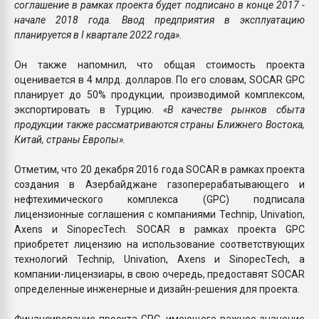
соглашение в рамках проекта будет подписано в конце 2017 -
начале 2018 года. Ввод предприятия в эксплуатацию
планируется в I квартале 2022 года».
Он также напомнил, что общая стоимость проекта
оценивается в 4 млрд. долларов. По его словам, SOCAR GPC
планирует до 50% продукции, производимой комплексом,
экспортировать в Турцию.
«В качестве рынков сбыта
продукции также рассматриваются страны Ближнего Востока,
Китай, страны Европы».
Отметим, что 20 декабря 2016 года SOCAR в рамках проекта
создания в Азербайджане газоперерабатывающего и
нефтехимического комплекса (GPC) подписала
лицензионные соглашения с компаниями Technip, Univation,
Axens и SinopecTech. SOCAR в рамках проекта GPC
приобретет лицензию на использование соответствующих
технологий Technip, Univation, Axens и SinopecTech, а
компании-лицензиары, в свою очередь, предоставят SOCAR
определенные инженерные и дизайн-решения для проекта.
Финансирование проекта GPC, имеющего важное значение