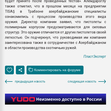
будет принято после проведенных тестов». Алемдароглу
также отметил, что в прошлом месяце на предприятии
TISAŞ в Трабзоне азербайджанские специалисты
ознакомились с процессом производства этого вида
оружия. Директор компании заявил, что пистолеты с
полимерным корпусом предусматриваются для силовых
структур. Это оружие отличается от других пистолетов своей
легкостью. Он подчеркнул, что руководимая им компания
заинтересована также в сотрудничестве с Азербайджаном
в области производства охотничьих ружей.
ПластЭксперт
предыдущая новость
следующая новость