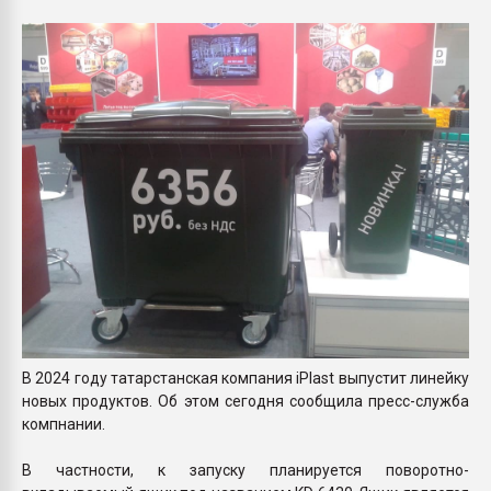
Всё, что касается выду
бутылок
ПЕРЕЙТИ НА 
В 2024 году татарстанская компания iPlast выпустит линейку
новых продуктов. Об этом сегодня сообщила пресс-служба
компнании.
В частности, к запуску планируется поворотно-