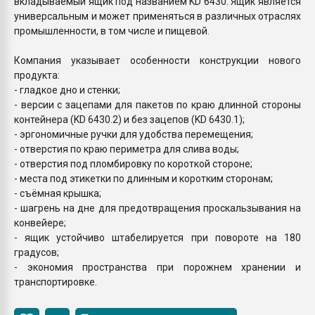
вкладываемый ящик под названием KD 6430. Ящик является
универсальным и может применяться в различных отраслях
промышленности, в том числе и пищевой.
Компания указывает особенности конструкции нового
продукта:
- гладкое дно и стенки;
- версии с зацепами для пакетов по краю длинной стороны
контейнера (KD 6430.2) и без зацепов (KD 6430.1);
- эргономичные ручки для удобства перемещения;
- отверстия по краю периметра для слива воды;
- отверстия под пломбировку по короткой стороне;
- места под этикетки по длинным и коротким сторонам;
- съёмная крышка;
- шагрень на дне для предотвращения проскальзывания на
конвейере;
- ящик устойчиво штабелируется при повороте на 180
градусов;
- экономия пространства при порожнем хранении и
транспортировке.