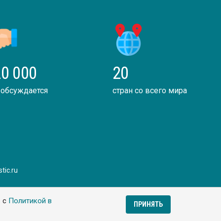
0 000
20
 обсуждается
стран со всего мира
tic.ru
ь с
Политикой в
ПРИНЯТЬ