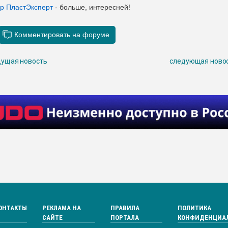
ер ПластЭксперт
- больше, интересней!
ущая новость
следующая ново
ОНТАКТЫ
РЕКЛАМА НА
ПРАВИЛА
ПОЛИТИКА
САЙТЕ
ПОРТАЛА
КОНФИДЕНЦИА