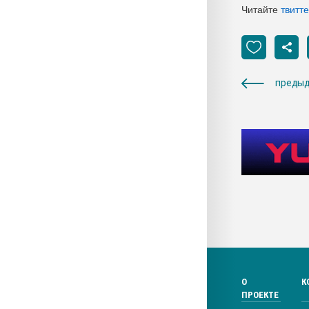
Читайте
твитт
предыд
О
К
ПРОЕКТЕ