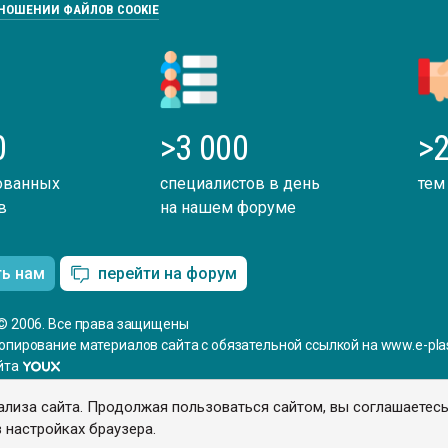
ТНОШЕНИИ ФАЙЛОВ COOKIE
0
>3 000
>2
ованных
специалистов в день
тем
в
на нашем форуме
ть нам
перейти на форум
© 2006. Все права защищены
опирование материалов сайта с обязательной ссылкой на www.e-plas
йта
ализа сайта. Продолжая пользоваться сайтом, вы соглашаетес
 настройках браузера.