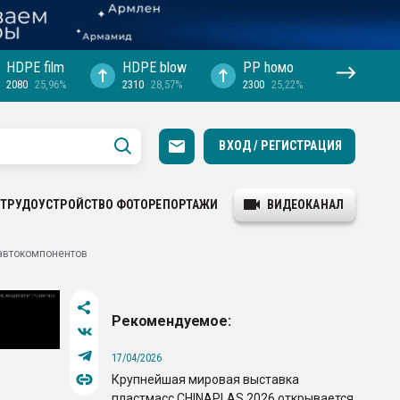
HDPE film
HDPE blow
PP hомо
2080
25,96%
2310
28,57%
2300
25,22%
ВХОД / РЕГИСТРАЦИЯ
ТРУДОУСТРОЙСТВО
ФОТОРЕПОРТАЖИ
ВИДЕОКАНАЛ
автокомпонентов
Рекомендуемое:
17/04/2026
Крупнейшая мировая выставка
пластмасс CHINAPLAS 2026 открывается