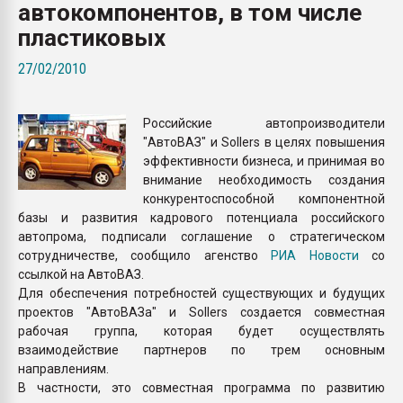
автокомпонентов, в том числе
Armaloy PC/ABS-1IM че
пластиковых
ПЕРЕЙТИ НА 
27/02/2010
Российские автопроизводители
"АвтоВАЗ" и Sollers в целях повышения
эффективности бизнеса, и принимая во
внимание необходимость создания
конкурентоспособной компонентной
базы и развития кадрового потенциала российского
автопрома, подписали соглашение о стратегическом
сотрудничестве, сообщило агенство
РИА Новости
со
ссылкой на АвтоВАЗ.
Для обеспечения потребностей существующих и будущих
проектов "АвтоВАЗа" и Sollers создается совместная
рабочая группа, которая будет осуществлять
взаимодействие партнеров по трем основным
направлениям.
В частности, это совместная программа по развитию