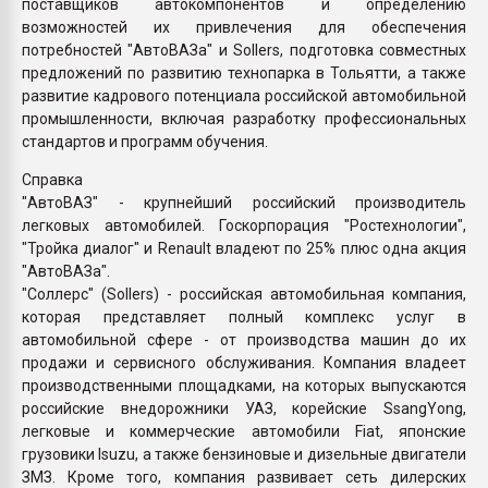
поставщиков автокомпонентов и определению
возможностей их привлечения для обеспечения
потребностей "АвтоВАЗа" и Sollers, подготовка совместных
предложений по развитию технопарка в Тольятти, а также
развитие кадрового потенциала российской автомобильной
промышленности, включая разработку профессиональных
стандартов и программ обучения.
Справка
"АвтоВАЗ" - крупнейший российский производитель
легковых автомобилей. Госкорпорация "Ростехнологии",
"Тройка диалог" и Renault владеют по 25% плюс одна акция
"АвтоВАЗа".
"Соллерс" (Sollers) - российская автомобильная компания,
которая представляет полный комплекс услуг в
автомобильной сфере - от производства машин до их
продажи и сервисного обслуживания. Компания владеет
производственными площадками, на которых выпускаются
российские внедорожники УАЗ, корейские SsangYong,
легковые и коммерческие автомобили Fiat, японские
грузовики Isuzu, а также бензиновые и дизельные двигатели
ЗМЗ. Кроме того, компания развивает сеть дилерских