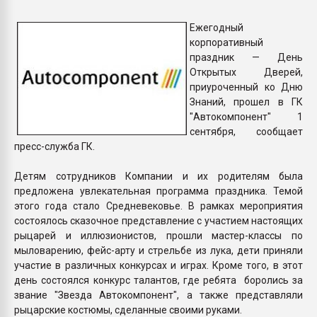
Всё, что касается выду
бутылок
Ежегодный
корпоративный
праздник — День
ПЕРЕЙТИ НА 
Открытых Дверей,
приуроченный ко Дню
Знаний, прошел в ГК
"Автокомпонент" 1
сентября, сообщает
пресс-служба ГК.
Детям сотрудников Компании и их родителям была
предложена увлекательная программа праздника. Темой
этого года стало Средневековье. В рамках мероприятия
состоялось сказочное представление с участием настоящих
рыцарей и иллюзионистов, прошли мастер-классы по
мыловарению, фейс-арту и стрельбе из лука, дети приняли
участие в различных конкурсах и играх. Кроме того, в этот
день состоялся конкурс талантов, где ребята боролись за
звание "Звезда Автокомпонент", а также представляли
рыцарские костюмы, сделанные своими руками.