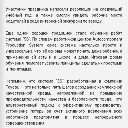
Участники праздника написали резолюции на следующий
учебный год, а также смогли увидеть рабочие места
родителей в ходе интересной экскурсии по заводу.
Еще одной хорошей традицией стало обучение ребят
системе "5S". По словам работников центра Autocomponent
Prоduction System сама система настолько проста и
универсальна, что её основы может понять даже ребёнок, а
применение ей есть и в школе, и дома. Игровая форма
обучения помогает усвоить принципы, сделать их простыми
и понятными.
Напомним, что система "5S", разработанная в компании
Toyota, — это не только пять шагов к созданию комплексной
качественной среды, направленной на повышение
производительности, качества и безопасности труда, это
альтернативный подход к эффективному производству:
устранение потерь за счёт активного вовлечения всех
работников предприятия в процесс непрерывного
совершенствования.