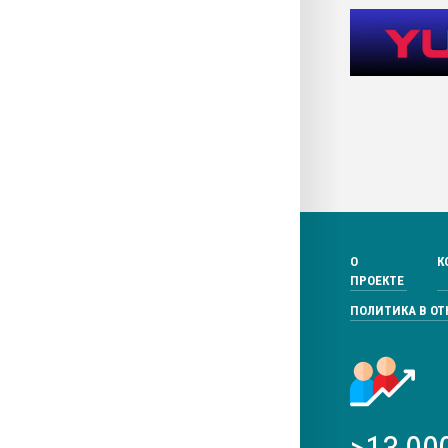
О
К
ПРОЕКТЕ
ПОЛИТИКА В О