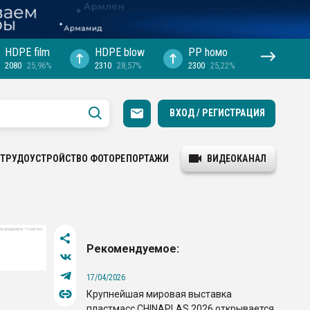
HDPE film
HDPE blow
PP hомо
2080
25,96%
2310
28,57%
2300
25,22%
ВХОД / РЕГИСТРАЦИЯ
ТРУДОУСТРОЙСТВО
ФОТОРЕПОРТАЖИ
ВИДЕОКАНАЛ
Рекомендуемое:
17/04/2026
Крупнейшая мировая выставка
пластмасс CHINAPLAS 2026 открывается