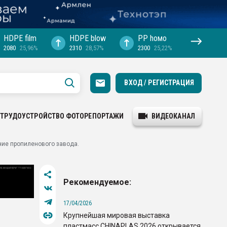
HDPE film
HDPE blow
PP hомо
2080
25,96%
2310
28,57%
2300
25,22%
ВХОД / РЕГИСТРАЦИЯ
ТРУДОУСТРОЙСТВО
ФОТОРЕПОРТАЖИ
ВИДЕОКАНАЛ
ание пропиленового завода.
Рекомендуемое:
17/04/2026
Крупнейшая мировая выставка
пластмасс CHINAPLAS 2026 открывается