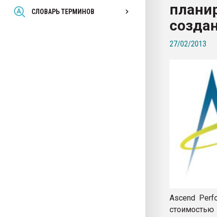
планир
Всё, что касается выду
СЛОВАРЬ ТЕРМИНОВ
бутылок
создан
27/02/2013
ПЕРЕЙТИ НА 
Ascend Perf
стоимостью 