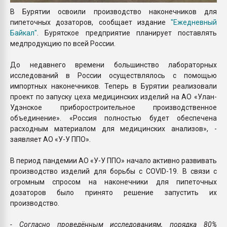
В Бурятии освоили производство наконечников для
пипеточных дозаторов, сообщает издание
"Ежедневный
Байкал
"
. Бурятское предприятие планирует поставлять
медпродукцию по всей России.
До недавнего времени большинство лабораторных
исследований в России осуществлялось с помощью
импортных наконечников. Теперь в Бурятии реализовали
проект по запуску цеха медицинских изделий на АО «Улан-
Удэнское приборостроительное производственное
объединение». «Россия полностью будет обеспечена
расходным материалом для медицинских анализов», -
заявляет АО «У-У ППО».
В период пандемии АО «У-У ППО» начало активно развивать
производство изделий для борьбы с COVID-19. В связи с
огромным спросом на наконечники для пипеточных
дозаторов было принято решение запустить их
производство.
- Согласно проведённым исследованиям, порядка 80%