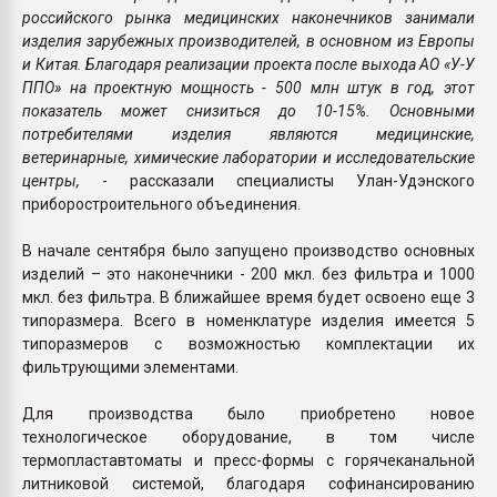
российского рынка медицинских наконечников занимали
изделия зарубежных производителей, в основном из Европы
и Китая. Благодаря реализации проекта после выхода АО «У-У
ППО» на проектную мощность - 500 млн штук в год, этот
показатель может снизиться до 10-15%. Основными
потребителями изделия являются медицинские,
ветеринарные, химические лаборатории и исследовательские
центры,
- рассказали специалисты Улан-Удэнского
приборостроительного объединения.
В начале сентября было запущено производство основных
изделий – это наконечники - 200 мкл. без фильтра и 1000
мкл. без фильтра. В ближайшее время будет освоено еще 3
типоразмера. Всего в номенклатуре изделия имеется 5
типоразмеров с возможностью комплектации их
фильтрующими элементами.
Для производства было приобретено новое
технологическое оборудование, в том числе
термопластавтоматы и пресс-формы с горячеканальной
литниковой системой, благодаря софинансированию