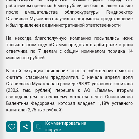
работником превысил 6 млн рублей, он был погашен только
после вмешательства облпрокуратуры. Гендиректор
Станислав Мукамаев получил от ведомства представление
и был привлечен к административной ответственности.
На некогда благополучную компанию посыпались иски:
только в этом году «Стамм» предстал в арбитраже в роли
ответчика по 7 делам с общим номиналом порядка 14
миллионов рублей.
В этой ситуации появление нового собственника можно
считать спасением предприятия. С начала апреля доля
Станислава Мукамаева в размере 98,8% уставного капитала
(230,2 тыс. рублей) перешла к АО «Гамма», вторым
совладельцем по-прежнему остается некто Овчинникова
Валентина Федоровна, которая владеет 1,18% уставного
капитала (2,75 тыс. рублей).
Комментировать на
форуме