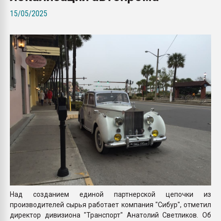
Armaloy PC/ABS-1IM че
15/05/2025
ПЕРЕЙТИ НА 
Над созданием единой партнерской цепочки из
производителей сырья работает компания "Сибур", отметил
директор дивизиона "Транспорт" Анатолий Светликов. Об