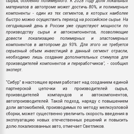
сырья, особенно полимерного. К 2028 году доля локальных
материалов в автопроме может достичь 80%, и полимерные
компоненты - один из тех сегментов, в которых наиболее
быстро можно осуществить переход на российское сырье. На
сегодняшний день в России уже существуют мощности по
производству сырья и автокомпонентов, позволяющие
довести локализацию полимерных и эластомерных
компонентов в автопроме до 93%. Для этого не требуется
серьезный объем инвестиций в данный сегмент отрасли,
необходимо лишь создание дополнительных стимулов для
производителей компонентов и переработчиков",
- сообщил
эксперт.
"Сибур" в настоящее время работает над созданием единой
партнерской цепочки из производителей сырья,
производителей компаундов и автокомпонентов,
автопроизводителей. Такой подход, наряду с повышением
доли автомобилей, производимых по методу мелкоузловой
сборки, может существенно увеличить скорость введения в
эксплуатацию новых отечественных решений и повысить
долю локализованных авто, отмечает Светликов.