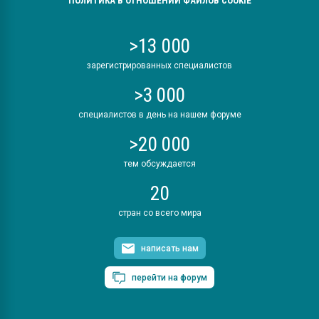
ПОЛИТИКА В ОТНОШЕНИИ ФАЙЛОВ COOKIE
>13 000
зарегистрированных специалистов
>3 000
специалистов в день на нашем форуме
>20 000
тем обсуждается
20
стран со всего мира
написать нам
перейти на форум