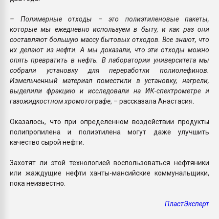
– Полимерные отходы – это полиэтиленовые пакеты,
которые мы ежедневно используем в быту, и как раз они
составляют большую массу бытовых отходов. Все знают, что
их делают из нефти. А мы доказали, что эти отходы можно
опять превратить в нефть. В лаборатории университета мы
собрали установку для переработки полиолефинов.
Измельченный материал поместили в установку, нагрели,
выделили фракцию и исследовали на ИК-спектрометре и
газожидкостном хромотографе
, – рассказала Анастасия.
Оказалось, что при определенном воздействии продукты
полипропилена и полиэтилена могут даже улучшить
качество сырой нефти.
Захотят ли этой технологией воспользоваться нефтяники
или жаждущие нефти ханты-мансийские коммунальщики,
пока неизвестно.
ПластЭксперт