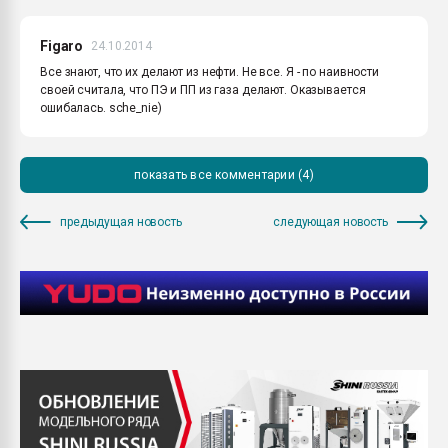
Figaro
24.10.2014
Все знают, что их делают из нефти. Не все. Я - по наивности
своей считала, что ПЭ и ПП из газа делают. Оказывается
ошибалась. sche_nie)
показать все комментарии (4)
предыдущая новость
следующая новость