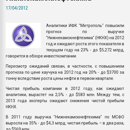
Всё, что касается выду
17/04/2012
бутылок
Аналитики ИФК "Метрополь" повысили
ПЕРЕЙТИ НА 
прогноз по выручке
"Нижнекамскнефтехима" (НКНХ) на 2012
год и ожидают роста этого показателя в
текущем году на 23% - до $5,272 млрд,
говорится в обзоре инвесткомпании.
Пересмотр ожиданий связан, в частности, с повышением
прогноза по цене каучука на 2012 год на 20% - до $3700 за
тонну вследствие роста цены нефти в первом квартале.
Чистая прибыль компании в 2012 году, как ожидают
аналитики, вырастет на 2,5% - до $583 млн. Между тем, с
2013 года эксперты ожидают снижения чистой прибыли
НКНХ.
В 2011 году выручка "Нижнекамскнефтехима" по МСФО
выросла на 35% - до $4,3 млрд, чистая прибыль – в два раза,
до $569 млн.