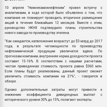
10 апреля "Нижнекамскнефтехим" провел встречу с
аналитиками, в ходе которой было объявлено о том, что
компания не планирует проводить вторичное размещение
акций в течение ближайших 12 месяцев. Вместе с этим,
руководство НКНХ подтвердило планы строительства
нового завода по производству этилена.
"Как ожидается, капвложения возрастут до $3 млрд до 2017
года, в результате чегомощности по производству
нефтехимической продукции увеличатся вдвое. По
прогнозам компании, внутренняя норма доходности проекта
составит 15-16%. В соответствии с нашими расчетами,
чистая приведенная стоимость проекта равна $360 млн.
Если планы будут реализованы, данный проект сможет
увеличить стоимость компании на 21%", - говорится в
обзоре.
Однако дополнительные затраты могут привести к
снижению коэффициента дивидендных выплат с
исторического уровня 30% до 15%, полагают эксперты.