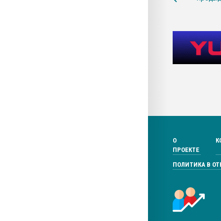
О
К
ПРОЕКТЕ
ПОЛИТИКА В О