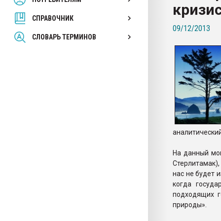
кризис
покупка, обмен
СПРАВОЧНИК
09/12/2013
ПЕРЕЙТИ НА 
СЛОВАРЬ ТЕРМИНОВ
аналитически
На данный мом
Стерлитамак),
нас не будет и
когда госуда
подходящих г
природы».