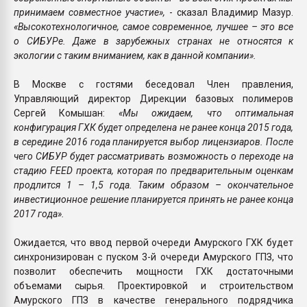
принимаем совместное участие»,
- сказал Владимир Мазур.
«Высокотехнологичное, самое современное, лучшее – это все
о СИБУРе. Даже в зарубежных странах не относятся к
экологии с таким вниманием, как в данной компании».
В Москве с гостями беседовал Член правления,
Управляющий директор Дирекции базовых полимеров
Сергей Комышан:
«Мы ожидаем, что оптимальная
конфигурация ГХК будет определена не ранее конца 2015 года,
в середине 2016 года планируется выбор лицензиаров. После
чего СИБУР будет рассматривать возможность о переходе на
стадию FEED проекта, которая по предварительным оценкам
продлится 1 – 1,5 года. Таким образом – окончательное
инвестиционное решение планируется принять не ранее конца
2017 года».
Ожидается, что ввод первой очереди Амурского ГХК будет
синхронизирован с пуском 3-й очереди Амурского ГПЗ, что
позволит обеспечить мощности ГХК достаточными
объемами сырья. Проектировкой и строительством
Амурского ГПЗ в качестве генерального подрядчика