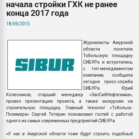
начала стройки ГХК не ранее
Всё, что касается выду
бутылок
конца 2017 года
18/09/2015
ПЕРЕЙТИ НА 
Журналисты Амурской
области посетили
Тобольскую площадку
СИБУРа и встретились
с топ-менеджментом
компании, сообщила
сегодня пресс-служба
СИБУРа. Юрий
Колесников, старший менеджер «ЗапСибНефтехима»,
провел презентацию проекта, а также экскурсию на
строительную площадку. Главный технолог «Тобольск-
Полимера» Сергей Тетерин познакомил гостей с работой
одного из самых современных предприятий СИБУРа.
«У нас в Амурской области тоже будут строить подобный