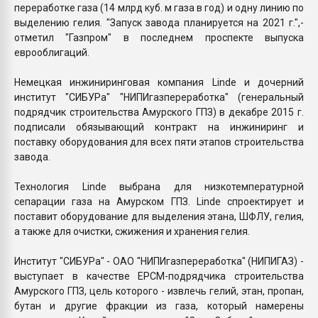
переработке газа (14 млрд куб. м газа в год) и одну линию по
выделению гелия. "Запуск завода планируется на 2021 г.",-
отметил "Газпром" в последнем проспекте выпуска
еврооблигаций.
Немецкая инжиниринговая компания Linde и дочерний
институт "СИБУРа" "НИПИгазпереработка" (генеральный
подрядчик строительства Амурского ГПЗ) в декабре 2015 г.
подписали обязывающий контракт на инжиниринг и
поставку оборудования для всех пяти этапов строительства
завода.
Технология Linde выбрана для низкотемпературной
сепарации газа на Амурском ГПЗ. Linde спроектирует и
поставит оборудование для выделения этана, ШФЛУ, гелия,
а также для очистки, сжижения и хранения гелия.
Институт "СИБУРа" - ОАО "НИПИгазпереработка" (НИПИГАЗ) -
выступает в качестве EPCM-подрядчика строительства
Амурского ГПЗ, цель которого - извлечь гелий, этан, пропан,
бутан и другие фракции из газа, который намерены