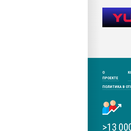
О
К
ПРОЕКТЕ
ПОЛИТИКА В О
>13 00