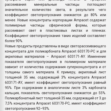
рассеивания минеральные частицы поглощают
значительное количество света, в результате чего
коэффициент светопропускания снижается до 80% или
менее. Новые концентраты корпорации Ampacet содержат
полимерные частицы сферической формы, которые
рассеивают свет в пластиковых листах и пленках.
Коэффициент светопропускания таких изделий составляет
более 90%.
Новые продукты представлены в виде светорассеивающего
концентрата для поликарбоната Ampacet 603170-PC и для
акриловых материалов – Ampacet 603171-AY. Изменение
показателя светопропускания в полимерном материале
зависит от количества содержания суперконцентрата и от
толщины самого материала. К примеру, акриловый лист
толщиной 35 мм, содержащий 3% концентрата Ampacet
603171-AY, имеет коэффициент светопропускания равный
95%. При содержании в аналогичном листе 3% карбоната
кальция, показатель светопропускания снижается до 55%.
Поликарбонатный лист толщиной 35 мм, содержащий от 3 до
7,5% концентрата Ampacet 603170-PC, имеет коэффициент
светопропускания 92–93%.