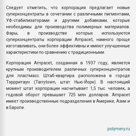
Следует отметить, что корпорация предлагает новые
суперконцентраты в сочетании с различными пигментами,
УФ-стабилизаторами и другими добавками, которые
необходимы для производства полимерных материалов.
Фары, в производстве которых используются
суперконцентраты корпорации Ampacet, намного проще
изготавливать, они более эффективны и имеют улучшенные
характеристики по сравнению с традиционными.
Корпорация Ampacet, созданная в 1937 году, является
крупным производителем различных суперконцентратов
для пластмасс. Штаб-квартира расположена в городе
Тэррритаун (Tarrytown, штат Нью-Йорк). В настоящий
момент штат корпорации насчитывает 1,5 тыс. человек, а
годовой оборот превышает 725 млн долларов. Ampacet
имеет производственные подразделения в Америке, Азии и
в Европе.
polymery.ru