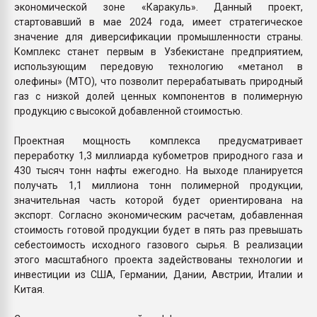
экономической зоне «Каракуль». Данный проект,
стартовавший в мае 2024 года, имеет стратегическое
значение для диверсификации промышленности страны.
Комплекс станет первым в Узбекистане предприятием,
использующим передовую технологию «метанол в
олефины» (MTO), что позволит перерабатывать природный
газ с низкой долей ценных компонентов в полимерную
продукцию с высокой добавленной стоимостью.
Проектная мощность комплекса предусматривает
переработку 1,3 миллиарда кубометров природного газа и
430 тысяч тонн нафты ежегодно. На выходе планируется
получать 1,1 миллиона тонн полимерной продукции,
значительная часть которой будет ориентирована на
экспорт. Согласно экономическим расчетам, добавленная
стоимость готовой продукции будет в пять раз превышать
себестоимость исходного газового сырья. В реализации
этого масштабного проекта задействованы технологии и
инвестиции из США, Германии, Дании, Австрии, Италии и
Китая.