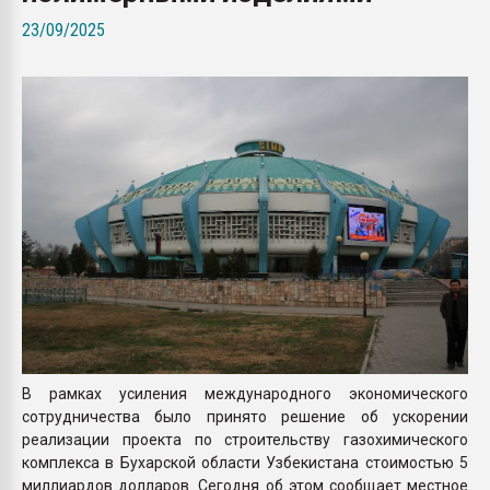
Armaloy PC/ABS-1IM че
23/09/2025
ПЕРЕЙТИ НА 
В рамках усиления международного экономического
сотрудничества было принято решение об ускорении
реализации проекта по строительству газохимического
комплекса в Бухарской области Узбекистана стоимостью 5
миллиардов долларов. Сегодня об этом сообщает местное