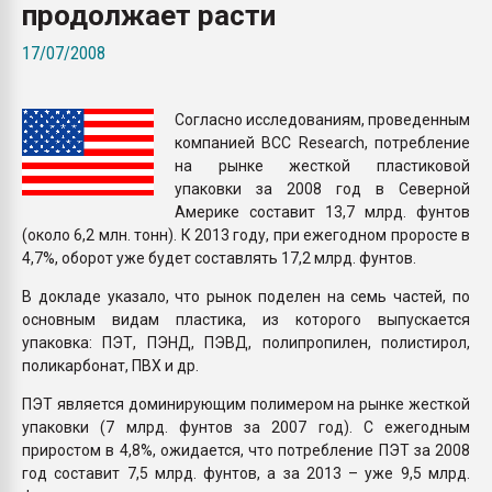
продолжает расти
Armaloy PC/ABS-1IM че
17/07/2008
ПЕРЕЙТИ НА 
Согласно исследованиям, проведенным
компанией BCC Research, потребление
на рынке жесткой пластиковой
упаковки за 2008 год в Северной
Америке составит 13,7 млрд. фунтов
(около 6,2 млн. тонн). К 2013 году, при ежегодном проросте в
4,7%, оборот уже будет составлять 17,2 млрд. фунтов.
В докладе указало, что рынок поделен на семь частей, по
основным видам пластика, из которого выпускается
упаковка: ПЭТ, ПЭНД, ПЭВД, полипропилен, полистирол,
поликарбонат, ПВХ и др.
ПЭТ является доминирующим полимером на рынке жесткой
упаковки (7 млрд. фунтов за 2007 год). С ежегодным
приростом в 4,8%, ожидается, что потребление ПЭТ за 2008
год составит 7,5 млрд. фунтов, а за 2013 – уже 9,5 млрд.