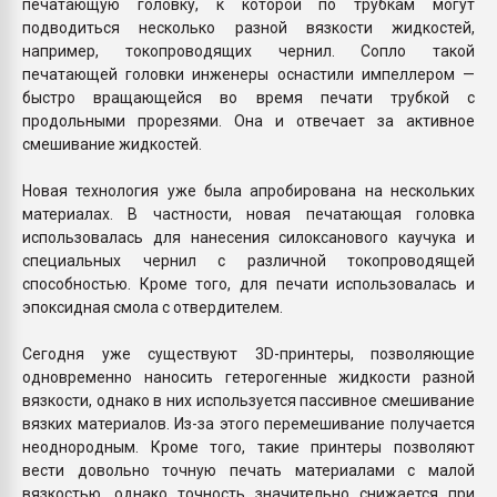
печатающую головку, к которой по трубкам могут
подводиться несколько разной вязкости жидкостей,
например, токопроводящих чернил. Сопло такой
печатающей головки инженеры оснастили импеллером —
быстро вращающейся во время печати трубкой с
продольными прорезями. Она и отвечает за активное
смешивание жидкостей.
Новая технология уже была апробирована на нескольких
материалах. В частности, новая печатающая головка
использовалась для нанесения силоксанового каучука и
специальных чернил с различной токопроводящей
способностью. Кроме того, для печати использовалась и
эпоксидная смола с отвердителем.
Сегодня уже существуют 3D-принтеры, позволяющие
одновременно наносить гетерогенные жидкости разной
вязкости, однако в них используется пассивное смешивание
вязких материалов. Из-за этого перемешивание получается
неоднородным. Кроме того, такие принтеры позволяют
вести довольно точную печать материалами с малой
вязкостью, однако точность значительно снижается при