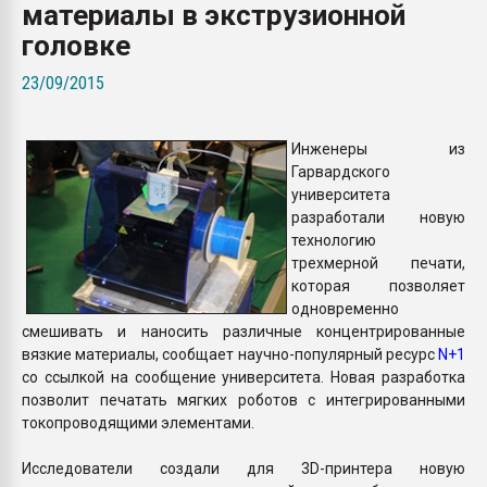
материалы в экструзионной
Armaloy PC/ABS-1IM че
головке
ПЕРЕЙТИ НА 
23/09/2015
Инженеры из
Гарвардского
университета
разработали новую
технологию
трехмерной печати,
которая позволяет
одновременно
смешивать и наносить различные концентрированные
вязкие материалы, сообщает научно-популярный ресурс
N+1
со ссылкой на сообщение университета. Новая разработка
позволит печатать мягких роботов с интегрированными
токопроводящими элементами.
Исследователи создали для 3D-принтера новую