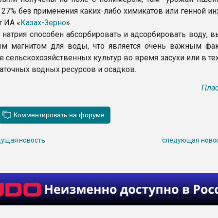
 27% без применения каких-либо химикатов или генной ин
 ИА «
Казах-Зерно
».
 натрия способен абсорбировать и адсорбировать воду, в
ым магнитом для воды, что является очень важным фа
 сельскохозяйственных культур во время засухи или в тех
таточных водных ресурсов и осадков.
Плас
ущая новость
следующая ново