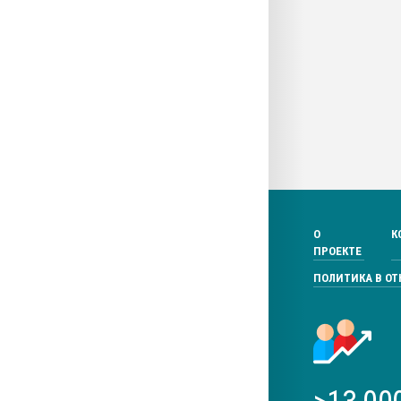
О
К
ПРОЕКТЕ
ПОЛИТИКА В О