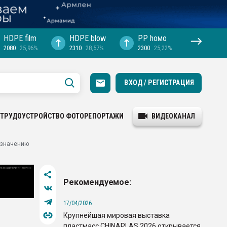
HDPE film
HDPE blow
PP hомо
2080
25,96%
2310
28,57%
2300
25,22%
ВХОД / РЕГИСТРАЦИЯ
ТРУДОУСТРОЙСТВО
ФОТОРЕПОРТАЖИ
ВИДЕОКАНАЛ
азначению
Рекомендуемое:
17/04/2026
Крупнейшая мировая выставка
пластмасс CHINAPLAS 2026 открывается