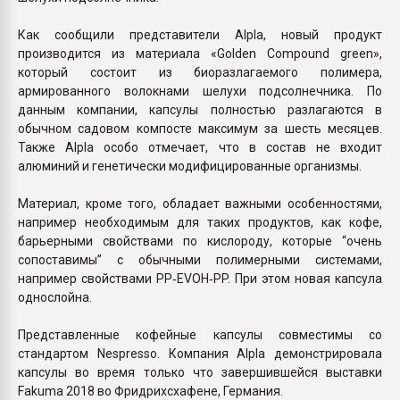
Как сообщили представители Alpla, новый продукт
производится из материала «Golden Compound green»,
который состоит из биоразлагаемого полимера,
армированного волокнами шелухи подсолнечника. По
данным компании, капсулы полностью разлагаются в
обычном садовом компосте максимум за шесть месяцев.
Также Alpla особо отмечает, что в состав не входит
алюминий и генетически модифицированные организмы.
Материал, кроме того, обладает важными особенностями,
например необходимым для таких продуктов, как кофе,
барьерными свойствами по кислороду, которые “очень
сопоставимы” с обычными полимерными системами,
например свойствами PP‐EVOH‐PP. При этом новая капсула
однослойна.
Представленные кофейные капсулы совместимы со
стандартом Nespresso. Компания Alpla демонстрировала
капсулы во время только что завершившейся выставки
Fakuma 2018 во Фридрихсхафене, Германия.