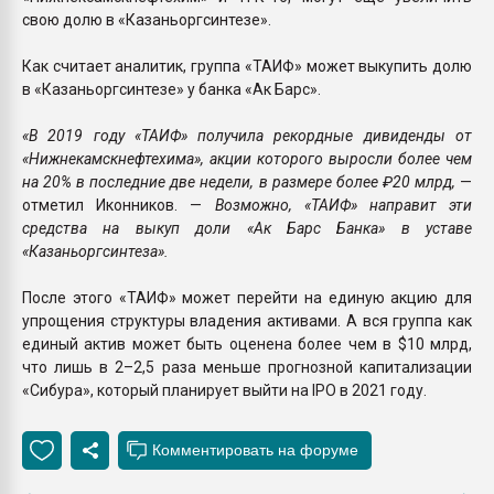
свою долю в «Казаньоргсинтезе».
Как считает аналитик, группа «ТАИФ» может выкупить долю
в «Казаньоргсинтезе» у банка «Ак Барс».
«В 2019 году «ТАИФ» получила рекордные дивиденды от
«Нижнекамскнефтехима», акции которого выросли более чем
на 20% в последние две недели, в размере более ₽20 млрд,
—
отметил Иконников. —
Возможно, «ТАИФ» направит эти
средства на выкуп доли «Ак Барс Банка» в уставе
«Казаньоргсинтеза».
После этого «ТАИФ» может перейти на единую акцию для
упрощения структуры владения активами. А вся группа как
единый актив может быть оценена более чем в $10 млрд,
что лишь в 2–2,5 раза меньше прогнозной капитализации
«Сибура», который планирует выйти на IPO в 2021 году.