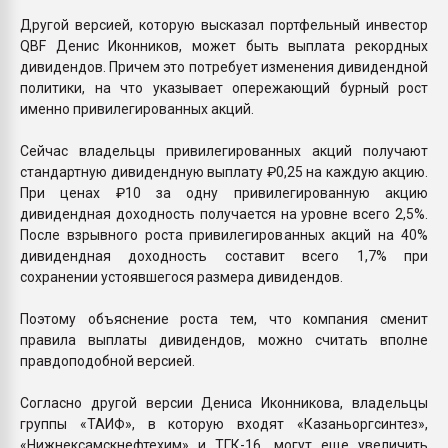
Другой версией, которую высказал портфельный инвестор
QBF Денис Иконников, может быть выплата рекордных
дивидендов. Причем это потребует изменения дивидендной
политики, на что указывает опережающий бурный рост
именно привилегированных акций.
Сейчас владельцы привилегированных акций получают
стандартную дивидендную выплату ₽0,25 на каждую акцию.
При ценах ₽10 за одну привилегированную акцию
дивидендная доходность получается на уровне всего 2,5%.
После взрывного роста привилегированных акций на 40%
дивидендная доходность составит всего 1,7% при
сохранении устоявшегося размера дивидендов.
Поэтому объяснение роста тем, что компания сменит
правила выплаты дивидендов, можно считать вполне
правдоподобной версией.
Согласно другой версии Дениса Иконникова, владельцы
группы «ТАИФ», в которую входят «Казаньоргсинтез»,
«Нижнексамскнефтехим» и ТГК-16, могут еще увеличить