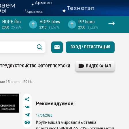
HDPE film
HDPE blow
PP hомо
2080
25,96%
2310
28,57%
2300
25,22%
ВХОД / РЕГИСТРАЦИЯ
ТРУДОУСТРОЙСТВО
ФОТОРЕПОРТАЖИ
ВИДЕОКАНАЛ
ие 15 апреля 2011г
Рекомендуемое:
17/04/2026
Крупнейшая мировая выставка
пластмасс CHINAPLAS 2026 открывается