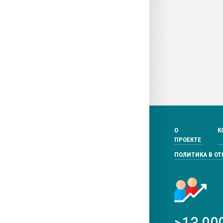
О
К
ПРОЕКТЕ
ПОЛИТИКА В О