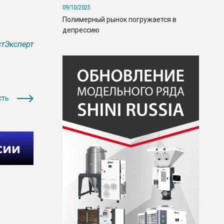
09/10/2025
Полимерный рынок погружается в
депрессию
тЭксперт
сть