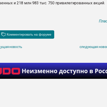
венных и 218 млн 983 тыс. 750 привилегированных акций.
Плас
ущая новость
следующая ново