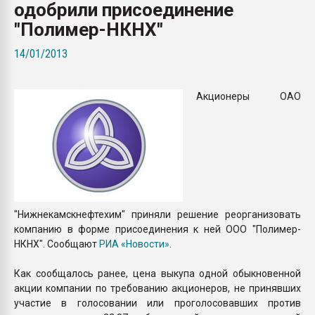
одобрили присоединение
Всё, что касается выду
бутылок
"Полимер-НКНХ"
14/01/2013
ПЕРЕЙТИ НА 
Акционеры ОАО
"Нижнекамскнефтехим" приняли решение реорганизовать
компанию в форме присоединения к ней ООО "Полимер-
НКНХ". Сообщают
РИА «Новости»
.
Как сообщалось ранее, цена выкупа одной обыкновенной
акции компании по требованию акционеров, не принявших
участие в голосовании или проголосовавших против