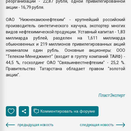
реорганизации - 22,87 рубля, одной привилегированной
акции - 16,79 рубля.
ОАО "Нижнекамскнефтехим" - крупнейший российский
производитель синтетического каучука, экспортер многих
видов нефтехимической продукции. Уставный капитал - 1,83
миллиарда рублей, разделен на 1,611 миллиарда
обыкновенных и 219 миллионов привилегированных акций
номиналом один рубль. Основные акционеры: ООО
"Телеком-Менеджмент" (входит в группу компаний ТАИФ) -
44,5 %, госхолдинг ОАО "Связьинвестнефтехим" - 25,2 %.
Правительство Татарстана обладает правом "золотой
акции".
ПластЭксперт
предыдущая новость
следующая новость