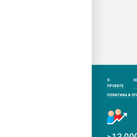
О
К
ПРОЕКТЕ
ПОЛИТИКА В О