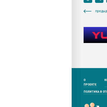
предыд
О
К
ПРОЕКТЕ
ПОЛИТИКА В О