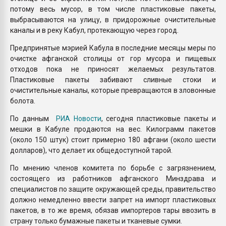
потому весь мусор, в том числе пластиковые пакеты,
выбрасываются на улицу, в придорожные очистительные
каналы и в реку Кабул, протекающую через город.
Предпринятые мэрией Кабула в последние месяцы меры по
очистке афганской столицы от гор мусора и пищевых
отходов пока не приносят желаемых результатов.
Пластиковые пакеты забивают сливные стоки и
очистительные каналы, которые превращаются в зловонные
болота.
По данным
РИА Новости
, сегодня пластиковые пакеты и
мешки в Кабуле продаются на вес. Килограмм пакетов
(около 150 штук) стоит примерно 180 афгани (около шести
долларов), что делает их общедоступной тарой.
По мнению членов комитета по борьбе с загрязнением,
состоящего из работников афганского Минздрава и
специалистов по защите окружающей среды, правительство
должно немедленно ввести запрет на импорт пластиковых
пакетов, в то же время, обязав импортеров тары ввозить в
страну только бумажные пакеты и тканевые сумки.