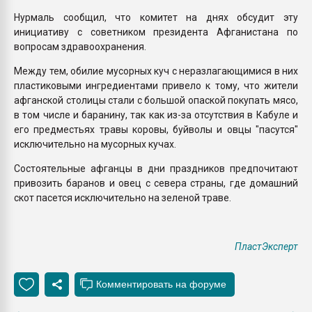
Нурмаль сообщил, что комитет на днях обсудит эту
инициативу с советником президента Афганистана по
вопросам здравоохранения.
Между тем, обилие мусорных куч с неразлагающимися в них
пластиковыми ингредиентами привело к тому, что жители
афганской столицы стали с большой опаской покупать мясо,
в том числе и баранину, так как из-за отсутствия в Кабуле и
его предместьях травы коровы, буйволы и овцы "пасутся"
исключительно на мусорных кучах.
Состоятельные афганцы в дни праздников предпочитают
привозить баранов и овец с севера страны, где домашний
скот пасется исключительно на зеленой траве.
ПластЭксперт