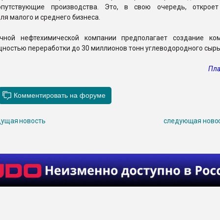
сопутствующие производства. Это, в свою очередь, открое
ля малого и среднего бизнеса.
очной нефтехимической компании предполагает создание ко
ностью переработки до 30 миллионов тонн углеводородного сырья
Пла
ущая новость
следующая ново