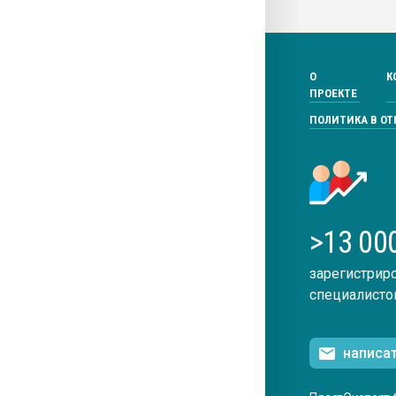
О
К
ПРОЕКТЕ
ПОЛИТИКА В О
>13 00
зарегистрир
специалисто
написа