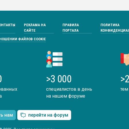
ОНТАКТЫ
РЕКЛАМА НА
ПРАВИЛА
ПОЛИТИКА
САЙТЕ
ПОРТАЛА
КОНФИДЕНЦИА
ТНОШЕНИИ ФАЙЛОВ COOKIE
0
>3 000
>2
ованных
специалистов в день
тем
в
на нашем форуме
ть нам
перейти на форум