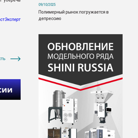
г уберечь
09/10/2025
Полимерный рынок погружается в
депрессию
стЭксперт
сть