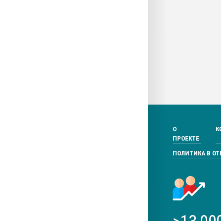
О
К
ПРОЕКТЕ
ПОЛИТИКА В О