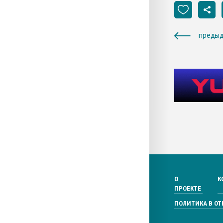
предыд
О
К
ПРОЕКТЕ
ПОЛИТИКА В О