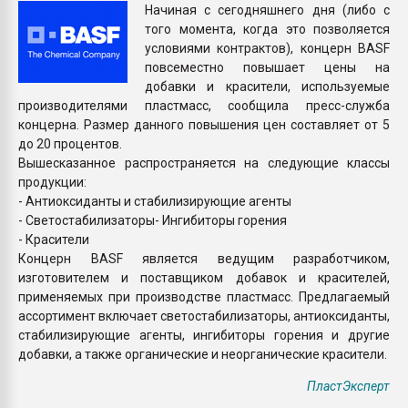
Начиная с сегодняшнего дня (либо с
Armaloy PC/ABS-1IM че
того момента, когда это позволяется
условиями контрактов), концерн BASF
ПЕРЕЙТИ НА 
повсеместно повышает цены на
добавки и красители, используемые
производителями пластмасс, сообщила пресс-служба
концерна. Размер данного повышения цен составляет от 5
до 20 процентов.
Вышесказанное распространяется на следующие классы
продукции:
- Антиоксиданты и стабилизирующие агенты
- Светостабилизаторы- Ингибиторы горения
- Красители
Концерн BASF является ведущим разработчиком,
изготовителем и поставщиком добавок и красителей,
применяемых при производстве пластмасс. Предлагаемый
ассортимент включает светостабилизаторы, антиоксиданты,
стабилизирующие агенты, ингибиторы горения и другие
добавки, а также органические и неорганические красители.
ПластЭксперт