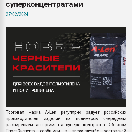
суперконцентратами
Всё, что касается выду
бутылок
27/02/2024
ПЕРЕЙТИ НА 
Торговая марка A-Len регулярно радует российских
производителей изделий из полимеров очередным
расширением ассортимента суперконцентратов. Об этом
ПластЭксперту сообщили в пресс-службе ростовской