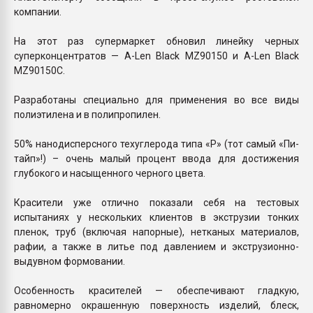
компании.
На этот раз супермаркет обновил линейку черных
суперконцентратов — A-Len Black MZ90150 и A-Len Black
MZ90150C.
Разработаны специально для применения во все виды
полиэтилена и в полипропилен.
50% нанодисперсного техуглерода типа «P» (тот самый «Пи-
тайп»!) – очень малый процент ввода для достижения
глубокого и насыщенного черного цвета.
Красители уже отлично показали себя на тестовых
испытаниях у нескольких клиентов в экструзии тонких
пленок, труб (включая напорные), нетканых материалов,
рафии, а также в литье под давлением и экструзионно-
выдувном формовании.
Особенность красителей — обеспечивают гладкую,
равномерно окрашенную поверхность изделий, блеск,