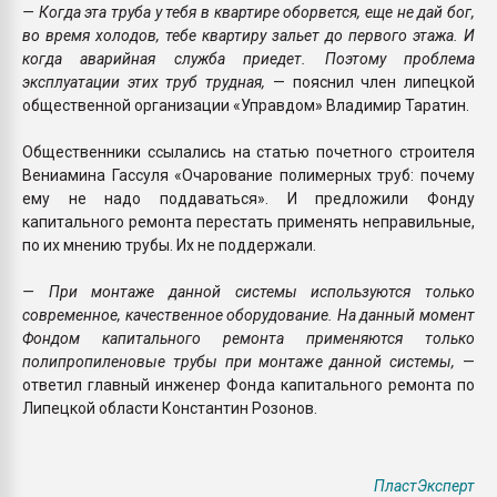
— Когда эта труба у тебя в квартире оборвется, еще не дай бог,
во время холодов, тебе квартиру зальет до первого этажа. И
когда аварийная служба приедет. Поэтому проблема
эксплуатации этих труб трудная,
— пояснил член липецкой
общественной организации «Управдом» Владимир Таратин.
Общественники ссылались на статью почетного строителя
Вениамина Гассуля «Очарование полимерных труб: почему
ему не надо поддаваться». И предложили Фонду
капитального ремонта перестать применять неправильные,
по их мнению трубы. Их не поддержали.
— При монтаже данной системы используются только
современное, качественное оборудование. На данный момент
Фондом капитального ремонта применяются только
полипропиленовые трубы при монтаже данной системы,
—
ответил главный инженер Фонда капитального ремонта по
Липецкой области Константин Розонов.
ПластЭксперт