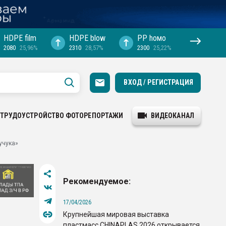
HDPE film
HDPE blow
PP hомо
2080
25,96%
2310
28,57%
2300
25,22%
ВХОД / РЕГИСТРАЦИЯ
ТРУДОУСТРОЙСТВО
ФОТОРЕПОРТАЖИ
ВИДЕОКАНАЛ
учука»
Рекомендуемое:
17/04/2026
Крупнейшая мировая выставка
пластмасс CHINAPLAS 2026 открывается