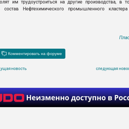
олят им трудоустроиться на другие производства, в т
 состав Нефтехимического промышленного кластера
Плас
ущая новость
следующая ново