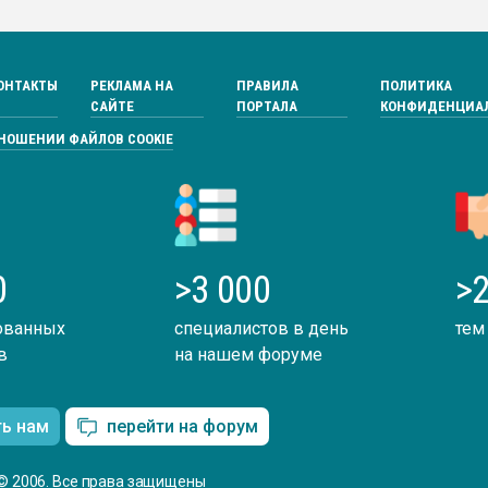
ОНТАКТЫ
РЕКЛАМА НА
ПРАВИЛА
ПОЛИТИКА
САЙТЕ
ПОРТАЛА
КОНФИДЕНЦИА
ТНОШЕНИИ ФАЙЛОВ COOKIE
0
>3 000
>2
ованных
специалистов в день
тем
в
на нашем форуме
ть нам
перейти на форум
© 2006. Все права защищены