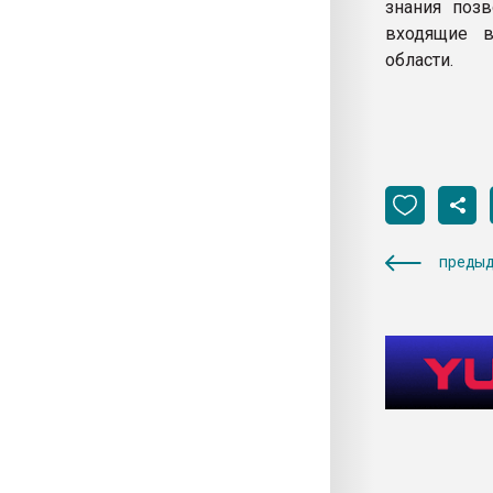
знания позв
входящие в
области.
предыд