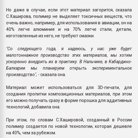
Но даже в случае, если этот материал загорится, сказала
С.Хаширова, полимер не выделяет токсичных веществ, что
очень важно, например, для использования в авиации, он на
40% легче алюминия и на 70% легче стали, детали,
изготовленные из него, не требуют смазки.
"Со следующего года, я надеюсь, у нас уже будет
малотоннажное производство этих материалов, мы хотим
ускоренно внедрить их в практику. В Нальчике, в Кабардино-
Балкарии мы планируем открыть экспериментальное
производство",
- сказала она.
Материал может использоваться для 3D-печати, для
создания пропитки композиционных материалов, при этом
его можно получать сразу в форме порошка для аддитивных
технологий, добавила она.
При этом, по словам С.Хашировой, созданный в России
полимер создается по новой технологии, которая дешевле
на 40%, чем за рубежом.