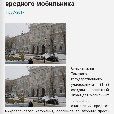
вредного мобильника
Всё, что касается выду
бутылок
11/07/2017
ПЕРЕЙТИ НА 
Специалисты
Томского
государственного
университета (ТГУ)
создали защитный
экран для мобильных
телефонов,
снижающий вред от
микроволнового излучения, сообщила во вторник пресс-