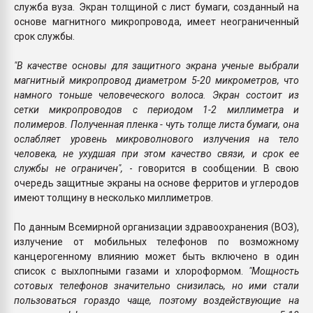
служба вуза. Экран толщиной с лист бумаги, созданный на
основе магнитного микропровода, имеет неограниченный
срок службы.
"В качестве основы для защитного экрана ученые выбрали
магнитный микропровод диаметром 5-20 микрометров, что
намного тоньше человеческого волоса. Экран состоит из
сетки микропроводов с периодом 1-2 миллиметра и
полимеров. Полученная пленка - чуть толще листа бумаги, она
ослабляет уровень микроволнового излучения на тело
человека, не ухудшая при этом качество связи, и срок ее
службы не ограничен",
- говорится в сообщении. В свою
очередь защитные экраны на основе ферритов и углеродов
имеют толщину в несколько миллиметров.
По данным Всемирной организации здравоохранения (ВОЗ),
излучение от мобильных телефонов по возможному
канцерогенному влиянию может быть включено в один
список с выхлопными газами и хлороформом.
"Мощность
сотовых телефонов значительно снизилась, но ими стали
пользоваться гораздо чаще, поэтому воздействующие на